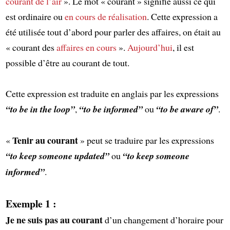
courant de l’air
». Le mot « courant » signifie aussi ce qui
est ordinaire ou
en cours de réalisation
. Cette expression a
été utilisée tout d’abord pour parler des affaires, on était au
« courant des
affaires en cours
».
Aujourd’hui
, il est
possible d’être au courant de tout.
Cette expression est traduite en anglais par les expressions
“to be in the loop”
,
“to be informed”
ou
“to be aware of”
.
Tenir au courant
«
» peut se traduire par les expressions
“to keep someone updated”
ou
“to keep someone
informed”
.
Exemple 1 :
Je ne suis pas au courant
d’un changement d’horaire pour