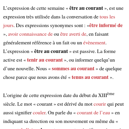
être au courant
L’expression de cette semaine «
», est une
expression très utilisée dans la conversation de
tous les
être informé de
jours
. Des expressions synonymes sont : «
»,
avoir connaissance de
ou
être averti de
, en faisant
généralement référence à un fait ou un
évènement
.
être au courant
L’expression «
» est passive. La forme
tenir au courant
active est «
», ou informer quelqu’un
sommes au courant
d’une nouvelle. Nous «
» de quelque
tenus au courant
chose parce que nous avons été «
».
ème
L’origine de cette expression date du début du XIII
siècle. Le mot « courant » est dérivé du mot
courir
qui peut
aussi signifier
couler
. On parle du «
courant de l’eau
» en
indiquant sa direction ou son mouvement ou même du «