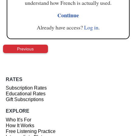
understand how French is actually used.
Continue
Already have access?
Log in
.
Previous
RATES
Subscription Rates
Educational Rates
Gift Subscriptions
EXPLORE
Who It's For
How It Works
Free Listening Practice