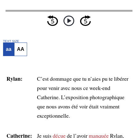
TEXT SIZE
aa
AA
Rylan:
C’est dommage que tu n’aies pu te libérer
pour venir avec nous ce week-end
Catherine. L’exposition photographique
que nous avons été voir était vraiment
exceptionnelle.
Catherine:
Je suis
déçue
de l’avoir
manquée
Rylan,