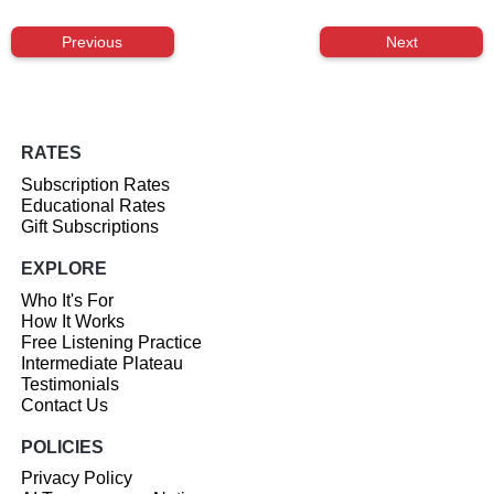
Previous
Next
RATES
Subscription Rates
Educational Rates
Gift Subscriptions
EXPLORE
Who It's For
How It Works
Free Listening Practice
Intermediate Plateau
Testimonials
Contact Us
POLICIES
Privacy Policy