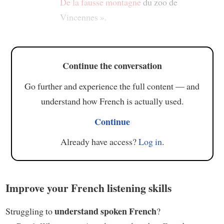
De la fausse montagne
du zoo de
Vincennes ».
Continue the conversation
Go further and experience the full content — and
understand how French is actually used.
Continue
Already have access?
Log in
.
Improve your French listening skills
understand spoken French
Struggling to
?