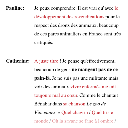
Pauline:
Je peux comprendre. Il est vrai qu’avec
le
développement des revendications
pour le
respect des droits des animaux, beaucoup
de ces parcs animaliers en France sont très
critiqués.
Catherine:
A juste titre
! Je pense qu'effectivement,
ne mangent pas de ce
beaucoup de gens
pain-là
. Je ne suis pas une militante mais
voir des animaux
vivre enfermés
me fait
toujours mal au cœur
. Comme le chantait
Bénabar dans
sa chanson
Le zoo de
Vincennes
, «
Quel chagrin
/
Quel triste
monde
/
Où la savane se fane à l'ombre
/