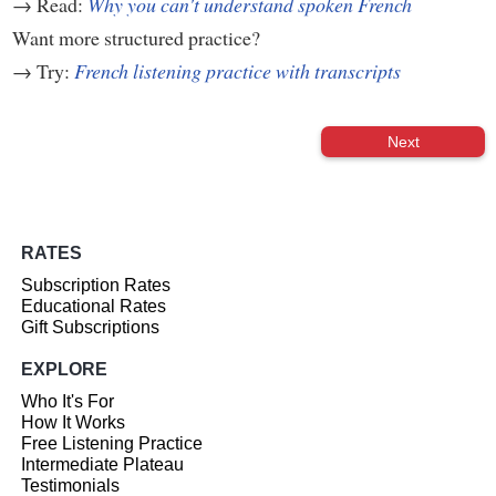
→ Read:
Why you can't understand spoken French
Want more structured practice?
→ Try:
French listening practice with transcripts
Next
RATES
Subscription Rates
Educational Rates
Gift Subscriptions
EXPLORE
Who It's For
How It Works
Free Listening Practice
Intermediate Plateau
Testimonials