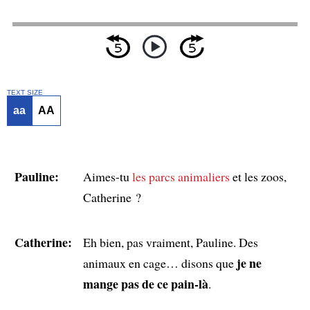
TEXT SIZE
aa
AA
Pauline:
Aimes-tu
les parcs animaliers
et les zoos,
Catherine ?
Catherine:
Eh bien, pas vraiment, Pauline. Des
je ne
animaux en cage… disons que
mange pas de ce pain-là
.