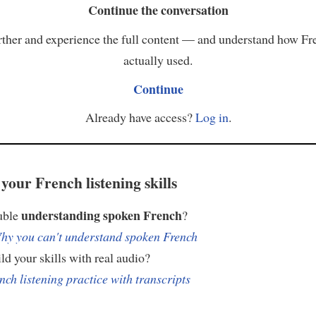
Continue the conversation
ther and experience the full content — and understand how Fr
actually used.
Continue
Already have access?
Log in
.
your French listening skills
understanding spoken French
uble
?
hy you can't understand spoken French
ld your skills with real audio?
nch listening practice with transcripts