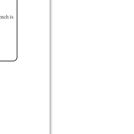
ench is