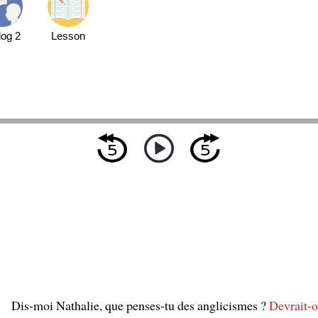
log 2
Lesson
Dis-moi Nathalie, que penses-tu des anglicismes ?
Devrait-o