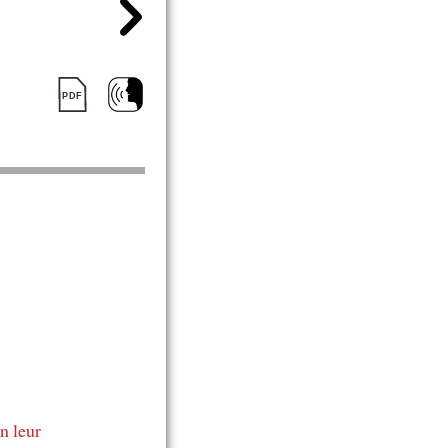
n leur