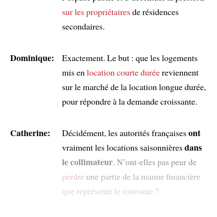
sur les propriétaires
de résidences
secondaires.
Dominique:
Exactement. Le but : que les logements
mis en
location courte durée
reviennent
sur le marché de la location longue durée,
pour répondre à la demande croissante.
Catherine:
ont
Décidément, les autorités françaises
dans
vraiment les locations saisonnières
le collimateur
. N’ont-elles pas peur de
perdre
une partie de la manne financière
que représente le tourisme ?