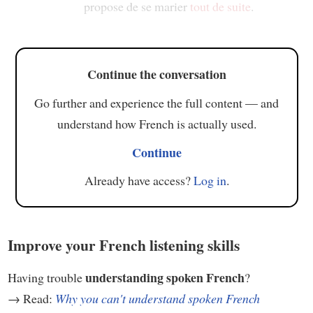
propose de se marier
tout de suite
.
Continue the conversation
Go further and experience the full content — and
understand how French is actually used.
Continue
Already have access?
Log in
.
Improve your French listening skills
understanding spoken French
Having trouble
?
→ Read:
Why you can't understand spoken French