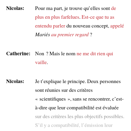
Nicolas:
Pour ma part, je trouve qu’elles sont
de
plus en plus farfelues
.
Est-ce que tu as
entendu parler
du nouveau concept,
appelé
Mariés
au premier regard
?
Catherine:
Non ? Mais le nom
ne me dit rien qui
vaille
.
Nicolas:
Je t’explique le principe. Deux personnes
sont réunies sur des critères
« scientifiques », sans se rencontrer, c’est-
à-dire que leur compatibilité est évaluée
sur des critères les plus objectifs possibles.
S’il y a compatibilité, l’émission leur