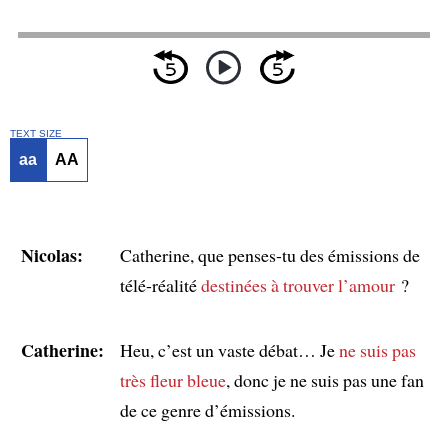
TEXT SIZE
aa
AA
Nicolas:
Catherine, que penses-tu des émissions de
télé-réalité
destinées à trouver l’amour
?
Catherine:
Heu, c’est un vaste débat… Je
ne suis pas
très fleur bleue
, donc je ne suis pas une fan
de ce genre d’émissions.