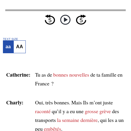
TEXT SIZE
aa
AA
Catherine:
Tu as de
bonnes nouvelles
de ta famille en
France ?
Charly:
Oui, très bonnes. Mais Ils m’ont juste
raconté
qu’il y a eu une
grosse grève
des
transports
la semaine dernière
, qui les a un
peu
embêtés
.