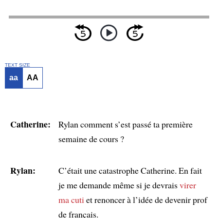
TEXT SIZE
aa
AA
Catherine:
Rylan comment s’est passé ta première
semaine de cours ?
Rylan:
C’était une catastrophe Catherine. En fait
je me demande même si je devrais
virer
ma cuti
et renoncer à l’idée de devenir prof
de français.