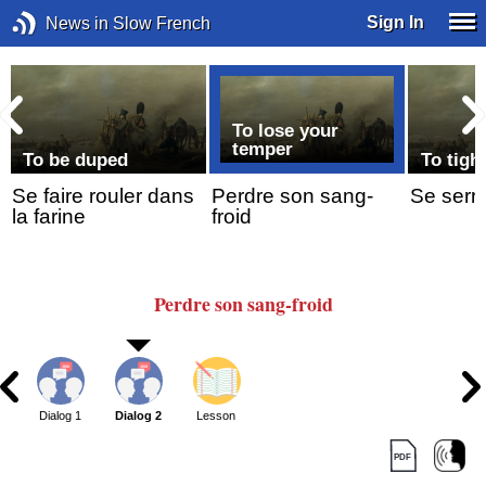
Sign In
News in Slow French
To lose your
temper
To be duped
To tigh
Se faire rouler dans
Perdre son sang-
Se serre
la farine
froid
Perdre
son sang-froid
Dialog 1
Dialog 2
Lesson