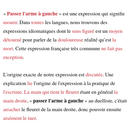
Passer
l'arme
à gauche
«
» est une expression qui signifie
mourir
. Dans
toutes
les langues, nous trouvons des
expressions idiomatiques dont le
sens figuré
est un
moyen
détourné
pour parler de la
douloureuse
réalité qu’est
la
mort
. Cette expression française très commune
ne fait pas
exception
.
L'origine exacte de notre expression est
discutée
. Une
explication
lie
l'origine de l'expression à la pratique de
l'escrime
.
La main
qui tient
le fleuret
étant en général
la
passer l'arme à gauche
main droite
, «
» au duelliste, c'était
arracher
le fleuret de la main droite, donc pouvoir ensuite
aisément
le tuer
.