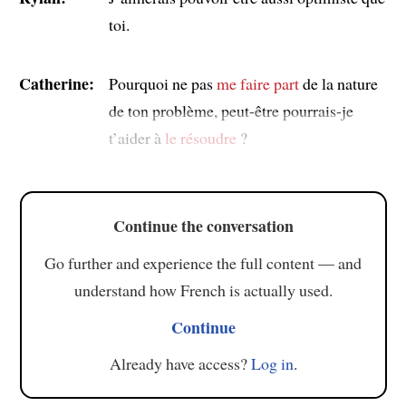
toi.
Catherine:
Pourquoi ne pas
me faire part
de la nature
de ton problème, peut-être pourrais-je
t’aider à
le résoudre
?
Continue the conversation
Go further and experience the full content — and
understand how French is actually used.
Continue
Already have access?
Log in
.