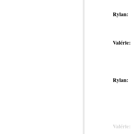
Rylan:
Valérie:
Rylan:
Valérie: