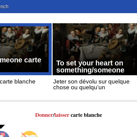
ench
omeone carte
To set your heart on
something/someone
 carte blanche
Jeter son dévolu sur quelque
chose ou quelqu’un
Donner
/
laisser
carte blanche