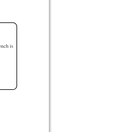
ench is