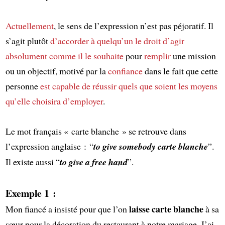
Actuellement
, le sens de l’expression n’est pas péjoratif. Il
s’agit plutôt
d’accorder à quelqu’un
le droit d’agir
absolument comme il le souhaite
pour
remplir
une mission
ou un objectif, motivé par la
confiance
dans le fait que cette
personne
est capable de réussir
quels que soient les moyens
qu’elle choisira d’employer
.
Le mot français « carte blanche » se retrouve dans
l’expression anglaise : “
to give somebody carte blanche
”.
Il existe aussi “
to give a free hand
”.
Exemple 1 :
laisse carte blanche
Mon fiancé a insisté pour que l’on
à sa
sœur pour la décoration du restaurant à notre mariage. J’ai