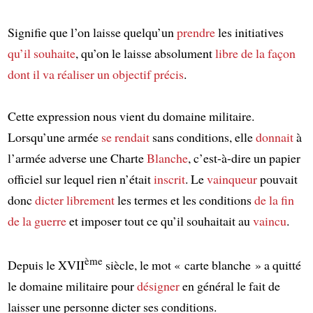
Signifie que l’on laisse quelqu’un
prendre
les initiatives
qu’il souhaite
, qu’on le laisse absolument
libre
de la façon
dont il va réaliser un objectif précis
.
Cette expression nous vient du domaine militaire.
Lorsqu’une armée
se rendait
sans conditions, elle
donnait
à
l’armée adverse une Charte
Blanche
, c’est-à-dire un papier
officiel sur lequel rien n’était
inscrit
. Le
vainqueur
pouvait
donc
dicter librement
les termes et les conditions
de la fin
de la guerre
et imposer tout ce qu’il souhaitait au
vaincu
.
ème
Depuis le XVII
siècle, le mot « carte blanche » a quitté
le domaine militaire pour
désigner
en général le fait de
laisser une personne dicter ses conditions.