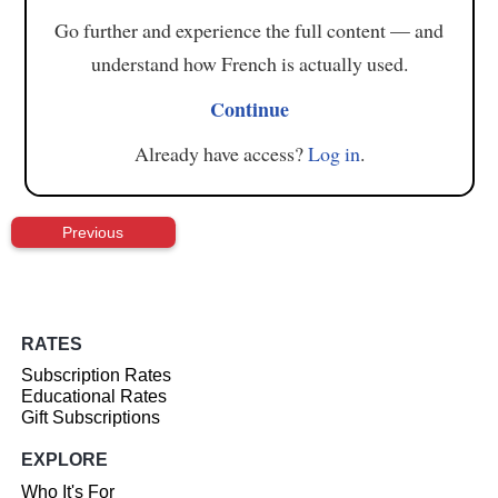
Go further and experience the full content — and
understand how French is actually used.
Continue
Already have access?
Log in
.
Previous
RATES
Subscription Rates
Educational Rates
Gift Subscriptions
EXPLORE
Who It's For