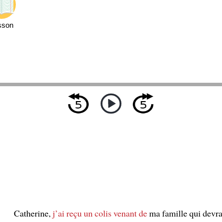
sson
Catherine,
j’ai reçu un colis
venant de
ma famille qui devra