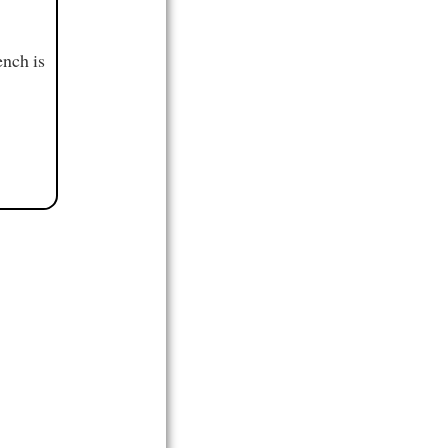
ench is