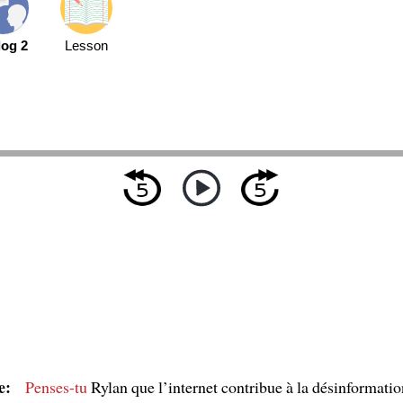
log 2
Lesson
e:
Penses-tu
Rylan que l’internet contribue à la désinformatio