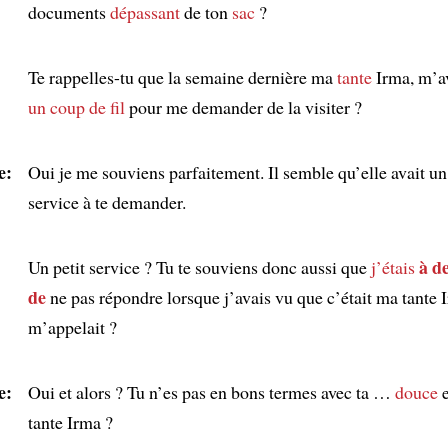
documents
dépassant
de ton
sac
?
Te rappelles-tu que la semaine dernière ma
tante
Irma, m’a
un coup de fil
pour me demander de la visiter ?
e:
Oui je me souviens parfaitement. Il semble qu’elle avait un 
service à te demander.
à d
Un petit service ? Tu te souviens donc aussi que
j’étais
de
ne pas répondre lorsque j’avais vu que c’était ma tante 
m’appelait ?
e:
Oui et alors ? Tu n’es pas en bons termes avec ta …
douce
e
tante Irma ?