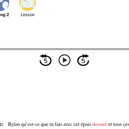
log 2
Lesson
e:
Rylan qu’est-ce que tu fais avec cet épais
dossier
et tous ce