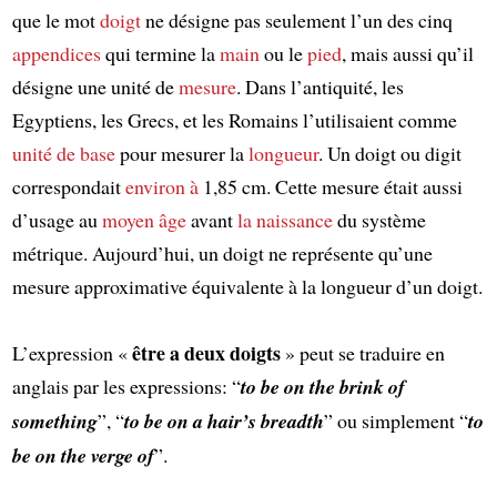
que le mot
doigt
ne désigne pas seulement l’un des cinq
appendices
qui termine la
main
ou le
pied
, mais aussi qu’il
désigne une unité de
mesure
. Dans l’antiquité, les
Egyptiens, les Grecs, et les Romains l’utilisaient comme
unité de base
pour mesurer la
longueur
. Un doigt ou digit
correspondait
environ à
1,85 cm. Cette mesure était aussi
d’usage au
moyen âge
avant
la naissance
du système
métrique. Aujourd’hui, un doigt ne représente qu’une
mesure approximative équivalente à la longueur d’un doigt.
être a deux doigts
L’expression «
» peut se traduire en
anglais par les expressions: “
to be on the brink of
something
”, “
to be on a hair’s breadth
” ou simplement “
to
be on the verge of
”.