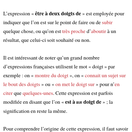
être à deux doigts de
L’expression «
» est employée pour
indiquer que l’on est sur le point de faire ou de
subir
quelque chose, ou qu’on est
très proche
d’
aboutir
à un
résultat, que celui-ci soit souhaité ou non.
Il est intéressant de noter qu’un grand nombre
d’expressions françaises utilisent le mot « doigt » par
exemple : on «
montre du doigt
», on «
connait un sujet sur
le bout des doigts
» ou «
on met le doigt sur
» pour n’
en
citer
que
quelques-unes
. Cette expression est parfois
est à
doigt de
modifiée en disant que l’on «
un
» ; la
signification en reste la même.
Pour comprendre l’origine de cette expression, il faut savoir