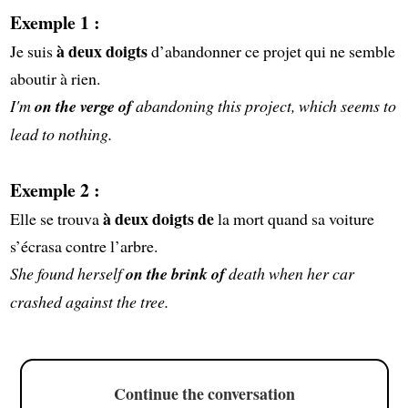
Exemple 1 :
à deux doigts
Je suis
d’abandonner ce projet qui ne semble
aboutir à rien.
I'm
on the verge of
abandoning this project, which seems to
lead to nothing.
Exemple 2 :
à deux doigts de
Elle se trouva
la mort quand sa voiture
s’écrasa contre l’arbre.
She found herself
on the brink of
death when her car
crashed against the tree.
Continue the conversation