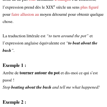
e
l’expression prend dès le XIX
siècle un sens
plus figuré
pour
faire allusion au
moyen détourné pour obtenir quelque
chose.
La traduction littérale est
“to turn around the pot”
et
l’expression anglaise équivalente est
“
to beat about the
bush
”.
Exemple 1 :
tourner autour du pot
Arrête de
et dis-moi ce qui s’est
passé !
Stop
beating about the bush
and tell me what happened!
Exemple 2 :