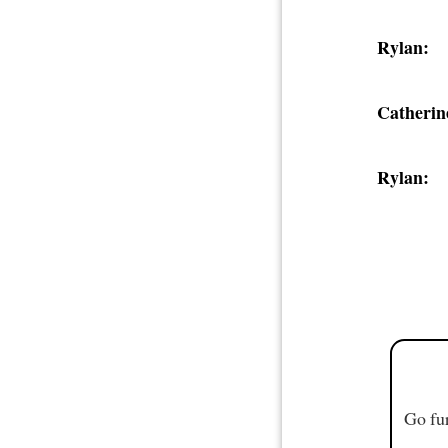
Rylan:
Catherin
Rylan:
Go fur