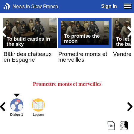
Sign In
News in Slow French
To promise the
To build castles in
To let t
moon
the sky
the bag
Bâtir des châteaux
Promettre monts et
Vendre 
en Espagne
merveilles
Promettre monts et merveilles
Dialog 1
Lesson