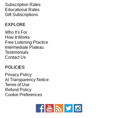
Subscription Rates
Educational Rates
Gift Subscriptions
EXPLORE
Who It's For
How It Works
Free Listening Practice
Intermediate Plateau
Testimonials
Contact Us
POLICIES
Privacy Policy
AI Transparency Notice
Terms of Use
Refund Policy
Cookie Preferences