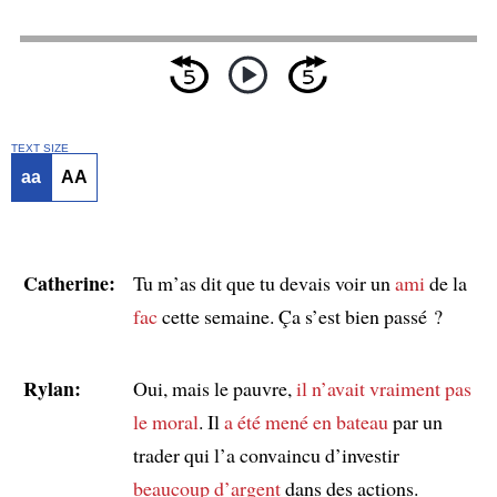
TEXT SIZE
aa
AA
Catherine:
Tu m’as dit que tu devais voir un
ami
de la
fac
cette semaine. Ça s’est bien passé ?
Rylan:
Oui, mais le pauvre,
il n’avait vraiment pas
le moral
. Il
a été mené en bateau
par un
trader qui l’a convaincu d’investir
beaucoup d’argent
dans des actions.