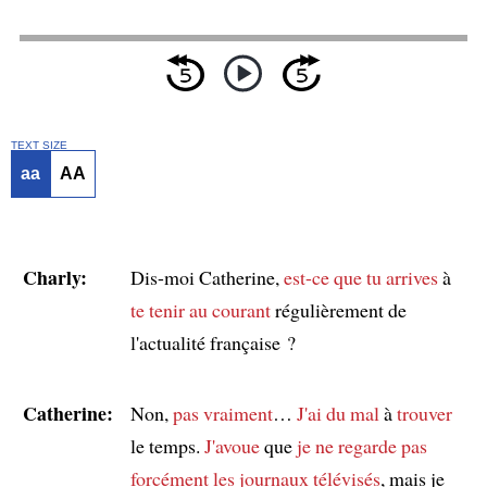
TEXT SIZE
aa
AA
Charly:
Dis-moi Catherine,
est-ce que tu arrives
à
te tenir au courant
régulièrement de
l'actualité française ?
Catherine:
Non,
pas vraiment
…
J'ai du mal
à
trouver
le temps.
J'avoue
que
je ne regarde pas
forcément les journaux télévisés
, mais je