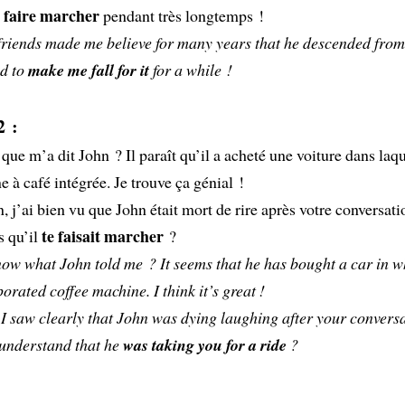
 faire marcher
pendant très longtemps !
friends made me believe for many years that he descended from
d to
make me fall for it
for a while !
2 :
 que m’a dit John ? Il paraît qu’il a acheté une voiture dans laque
 à café intégrée. Je trouve ça génial !
n, j’ai bien vu que John était mort de rire après votre conversati
te faisait marcher
s qu’il
?
ow what John told me ? It seems that he has bought a car in w
porated coffee machine. I think it’s great !
I saw clearly that John was dying laughing after your conversa
 understand that he
was taking you for a ride
?