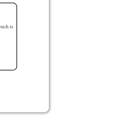
ench is