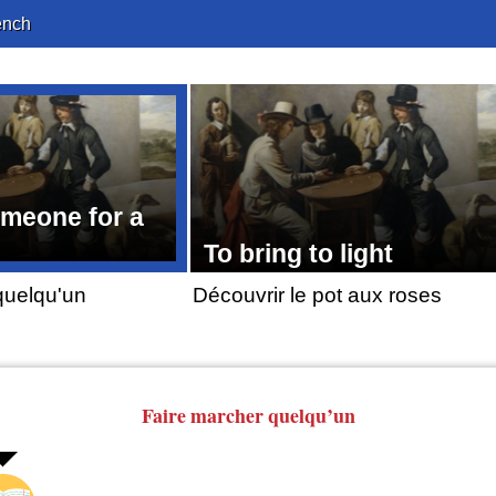
ench
omeone for a
To bring to light
quelqu'un
Découvrir le pot aux roses
Faire marcher quelqu’un