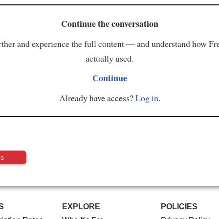
Continue the conversation
ther and experience the full content — and understand how Fr
actually used.
Continue
Already have access?
Log in
.
us
S
EXPLORE
POLICIES