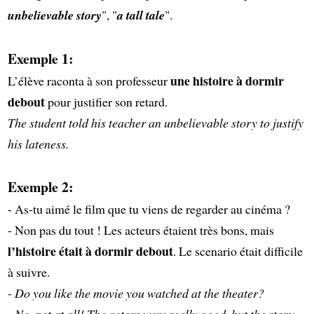
unbelievable story
", "
a tall tale
".
Exemple 1:
une histoire à dormir
L’élève raconta à son professeur
debout
pour justifier son retard.
The student told his teacher an unbelievable story to justify
his lateness.
Exemple 2:
- As-tu aimé le film que tu viens de regarder au cinéma ?
- Non pas du tout ! Les acteurs étaient très bons, mais
l’histoire était à dormir debout
. Le scenario était difficile
à suivre.
- Do you like the movie you watched at the theater?
- No, not at all! The actors were really good, but the story