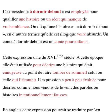
à dormir debout
L’expression «
» est
employée
pour
qualifier
une histoire
ou
un récit
qui manque
de
vraisemblance
. On dit qu’une histoire est « à dormir debout
», en d’autres termes qu’elle est illogique
voire
absurde. Un
conte à dormir debout est un
conte pour enfants
.
ème
Cette expression date du XVII
siècle. A cette époque
elle était utilisée
pour décrire
une histoire qui était
ennuyeuse
au point de faire
tomber de sommeil
celui ou
celle
qui l’écoutait
. L’expression a
peu à peu
évoluée
pour
décrire, comme nous venons de le voir, des paroles ou
histoires
intentionnellement
fausses
.
En anglais cette expression pourrait se traduire par "
an