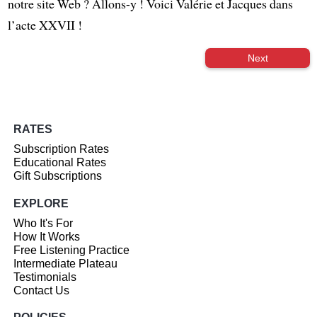
notre site Web ? Allons-y ! Voici Valérie et Jacques dans
l’acte XXVII !
Next
RATES
Subscription Rates
Educational Rates
Gift Subscriptions
EXPLORE
Who It's For
How It Works
Free Listening Practice
Intermediate Plateau
Testimonials
Contact Us