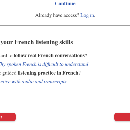
Continue
Already have access?
Log in
.
your French listening skills
follow real French conversations
hard to
?
hy spoken French is difficult to understand
listening practice in French
r guided
?
ctice with audio and transcripts
us