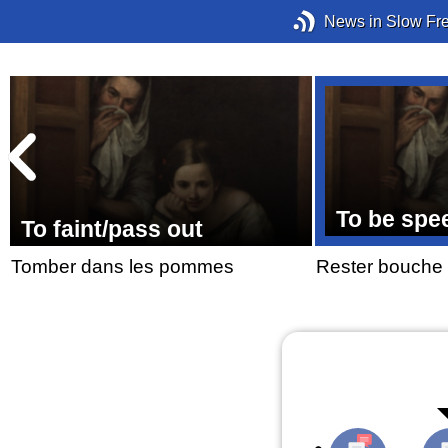
News in Slow Fr
To be spe
To faint/pass out
Tomber dans les pommes
Rester bouche