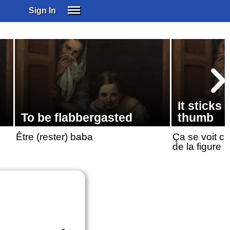
Sign In
SIGN IN
SUBSCRIBE
EDUCATIONAL LICENSES
GIFT CARDS
OTHER LANGUAGES
It sticks 
ABOUT US
To be flabbergasted
thumb
ALEXA
Être (rester) baba
Ça se voit c
ADJUST COLORS
de la figure