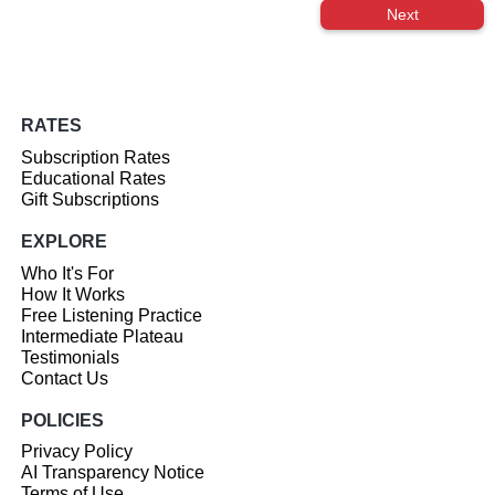
Next
RATES
Subscription Rates
Educational Rates
Gift Subscriptions
EXPLORE
Who It's For
How It Works
Free Listening Practice
Intermediate Plateau
Testimonials
Contact Us
POLICIES
Privacy Policy
AI Transparency Notice
Terms of Use