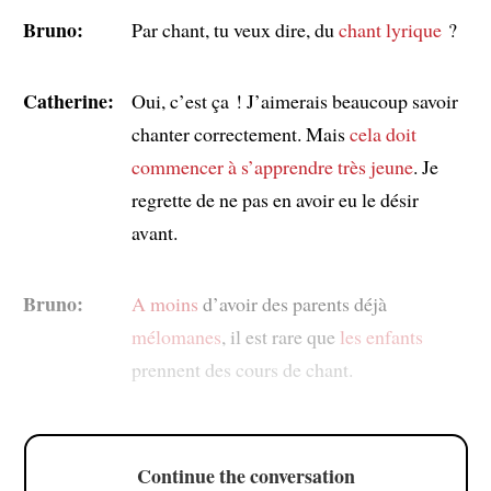
Bruno:
Par chant, tu veux dire, du
chant lyrique
?
Catherine:
Oui, c’est ça ! J’aimerais beaucoup savoir
chanter correctement. Mais
cela doit
commencer à s’apprendre très jeune
. Je
regrette de ne pas en avoir eu le désir
avant.
Bruno:
A moins
d’avoir des parents déjà
mélomanes
, il est rare que
les enfants
prennent des cours de chant.
Continue the conversation