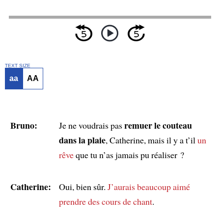
TEXT SIZE
aa
AA
Bruno:
remuer le couteau
Je ne voudrais pas
dans la plaie
, Catherine, mais il y a t’il
un
rêve
que tu n’as jamais pu réaliser ?
Catherine:
Oui, bien sûr.
J’aurais beaucoup aimé
prendre
des cours de chant
.