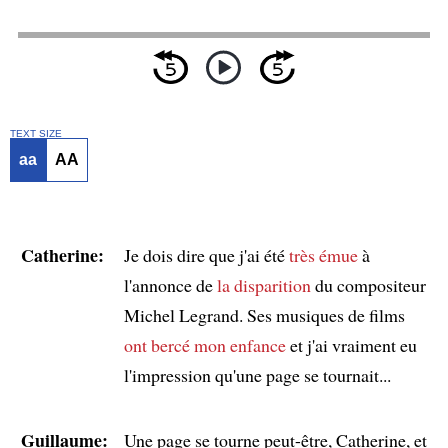
TEXT SIZE
aa
AA
Catherine:
Je dois dire que j'ai été
très émue
à
l'annonce de
la disparition
du compositeur
Michel Legrand. Ses musiques de films
ont bercé mon enfance
et j'ai vraiment eu
l'impression qu'une page se tournait...
Guillaume:
Une page se tourne peut-être, Catherine, et