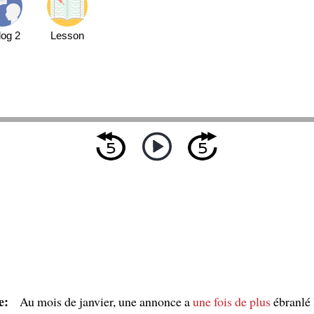
log 2
Lesson
e:
Au mois de janvier, une annonce a
une fois de plus
ébranlé 