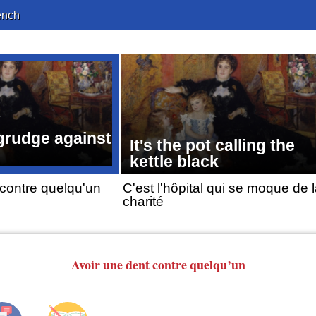
ench
 grudge against
It's the pot calling the
kettle black
 contre quelqu'un
C'est l'hôpital qui se moque de 
charité
Avoir une dent
contre quelqu’un