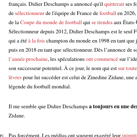
français. Didier Deschamps a annoncé qu'il
quitterait
ses f
de
sélectionneur
de l'équipe de France de
football
en 2026
de la
Coupe du monde de football
qui
se tiendra
aux États-
Sélectionneur depuis 2012, Didier Deschamps est le seul F
qui a été
à la fois
champion du monde en 1998 en tant que 
puis en 2018 en tant que sélectionneur. Dès l’annonce de 
l’année prochaine
, les spéculations
ont commencé
sur l’ide
son successeur potentiel. À ce jour, le nom qui est
sur toute
lèvres
pour lui succéder est celui de Zinedine Zidane, une 
légende du football mondial.
a toujours eu une de
Il me semble que Didier Deschamps
Zidane.
e:
Pas forcément. Les médias ont souvent exagéré leur
inimiti