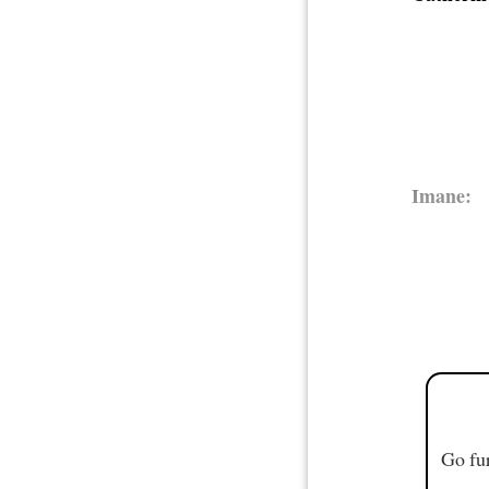
Imane:
Go fur