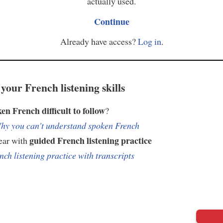
actually used.
Continue
Already have access?
Log in
.
your French listening skills
ken French difficult to follow
?
hy you can't understand spoken French
guided French listening practice
ear with
nch listening practice with transcripts