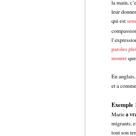
la main, c’
leur donner
qui est
sens
compassion.
l’expressio
paroles ple
montre
que 
En anglais,
et a comme
Exemple 
a vr
Marie
migrants, e
tout son te