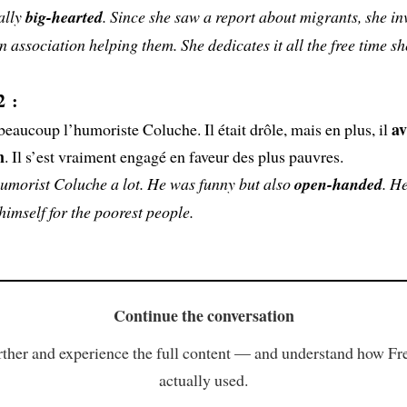
ally
big-hearted
. Since she saw a report about migrants, she in
an association helping them. She dedicates it all the free time sh
2 :
av
 beaucoup l’humoriste Coluche. Il était drôle, mais en plus, il
n
. Il s’est vraiment engagé en faveur des plus pauvres.
humorist Coluche a lot. He was funny but also
open-handed
. He
imself for the poorest people.
Continue the conversation
ther and experience the full content — and understand how Fr
actually used.