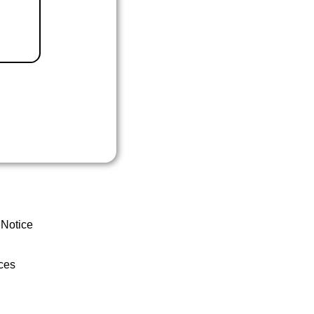
 Notice
ces