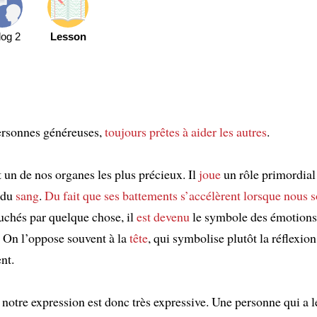
log 2
Lesson
personnes généreuses,
toujours prêtes à aider les autres
.
 un de nos organes les plus précieux. Il
joue
un rôle primordial
 du
sang
.
Du fait que ses battements s’accélèrent
lorsque nous
uchés par quelque chose, il
est devenu
le symbole des émotions 
. On l’oppose souvent à la
tête
, qui symbolise plutôt la réflexion,
nt.
notre expression est donc très expressive. Une personne qui a l