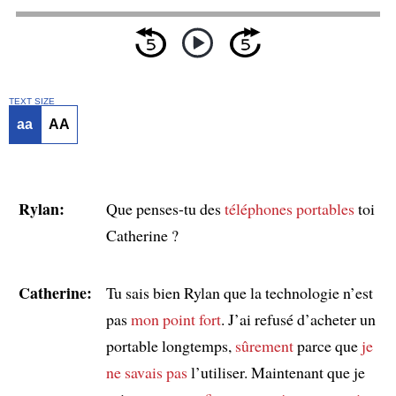
TEXT SIZE
aa
AA
Rylan:
Que penses-tu des
téléphones portables
toi
Catherine ?
Catherine:
Tu sais bien Rylan que la technologie n’est
pas
mon point fort
. J’ai refusé d’acheter un
portable longtemps,
sûrement
parce que
je
ne savais pas
l’utiliser. Maintenant que je