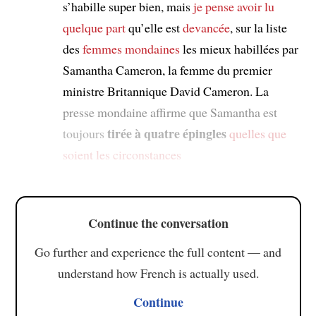
s’habille super bien, mais
je pense avoir lu
quelque part
qu’elle est
devancée
, sur la liste
des
femmes mondaines
les mieux habillées par
Samantha Cameron, la femme du premier
ministre Britannique David Cameron. La
presse mondaine affirme que Samantha est
tirée à quatre épingles
toujours
quelles que
soient les circonstances
Continue the conversation
Go further and experience the full content — and
understand how French is actually used.
Continue