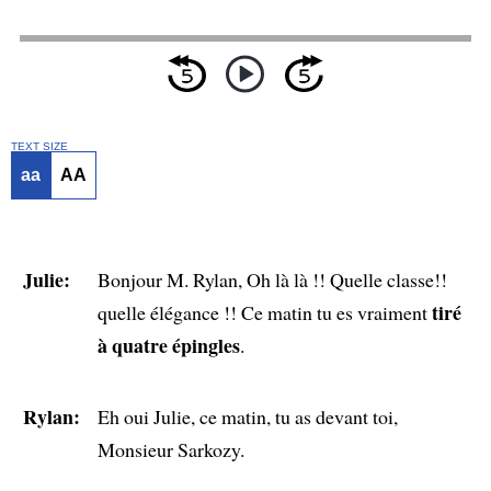
TEXT SIZE
aa
AA
Julie:
Bonjour M. Rylan, Oh là là !! Quelle classe!!
tiré
quelle élégance !! Ce matin tu es vraiment
à quatre épingles
.
Rylan:
Eh oui Julie, ce matin, tu as devant toi,
Monsieur Sarkozy.