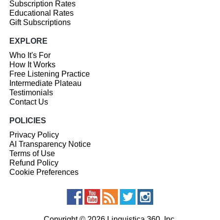
Subscription Rates
Educational Rates
Gift Subscriptions
EXPLORE
Who It's For
How It Works
Free Listening Practice
Intermediate Plateau
Testimonials
Contact Us
POLICIES
Privacy Policy
AI Transparency Notice
Terms of Use
Refund Policy
Cookie Preferences
Copyright © 2026 Linguistica 360, Inc.