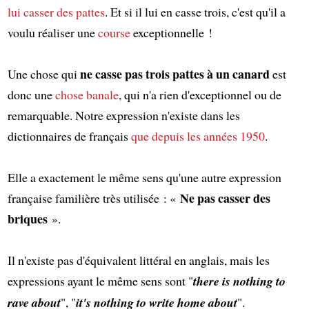
lui casser des pattes
. Et si il lui en casse trois, c'est qu'il a
voulu réaliser une
course
exceptionnelle !
ne casse pas trois pattes à un canard
Une chose qui
est
donc une
chose banale
, qui n'a rien d'exceptionnel ou de
remarquable. Notre expression n'existe dans les
dictionnaires de français
que depuis les années 1950
.
Elle a exactement le même sens qu'une autre expression
Ne pas casser des
française familière très utilisée : «
briques
».
Il n'existe pas d'équivalent littéral en anglais, mais les
expressions ayant le même sens sont "
there is nothing to
rave about
", "
it's nothing to write home about
".