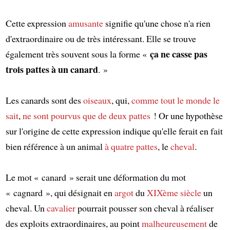
Cette expression
amusante
signifie qu'une chose n'a rien
d'extraordinaire ou de très intéressant. Elle se trouve
ça ne casse pas
également très souvent sous la forme «
trois pattes à un canard
. »
Les canards sont des
oiseaux
, qui,
comme tout le monde le
sait
,
ne sont pourvus que de deux pattes
! Or une hypothèse
sur l'origine de cette expression indique qu'elle ferait en fait
bien référence à un animal
à quatre pattes
, le
cheval
.
Le mot « canard » serait une déformation du mot
« cagnard », qui désignait en
argot
du
XIXème siècle
un
cheval. Un
cavalier
pourrait pousser son cheval à réaliser
des exploits extraordinaires, au point
malheureusement
de