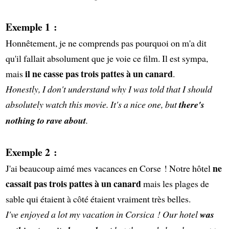
Exemple 1 :
Honnêtement, je ne comprends pas pourquoi on m'a dit
qu'il fallait absolument que je voie ce film. Il est sympa,
il ne casse pas trois pattes à un canard
mais
.
Honestly, I don't understand why I was told that I should
absolutely watch this movie. It's a nice one, but
there's
nothing to rave about
.
Exemple 2 :
ne
J'ai beaucoup aimé mes vacances en Corse ! Notre hôtel
cassait pas trois pattes à un canard
mais les plages de
sable qui étaient à côté étaient vraiment très belles.
I've enjoyed a lot my vacation in Corsica ! Our hotel
was