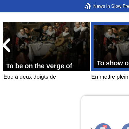
News in Slow Fr
To show o
To be on the verge of
Être à deux doigts de
En mettre plein