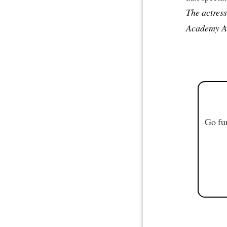
The actress
Academy A
Go fur