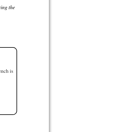
ing the
ench is