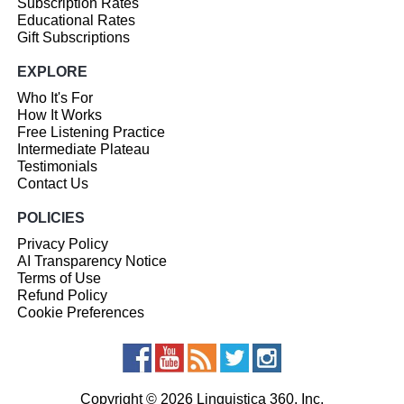
Subscription Rates
Educational Rates
Gift Subscriptions
EXPLORE
Who It's For
How It Works
Free Listening Practice
Intermediate Plateau
Testimonials
Contact Us
POLICIES
Privacy Policy
AI Transparency Notice
Terms of Use
Refund Policy
Cookie Preferences
Copyright © 2026 Linguistica 360, Inc.