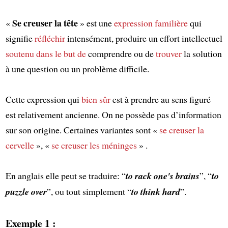
Se creuser la tête
«
» est une
expression familière
qui
signifie
réfléchir
intensément, produire un effort intellectuel
soutenu
dans le but de
comprendre ou de
trouver
la solution
à une question ou un problème difficile.
Cette expression qui
bien sûr
est à prendre au sens figuré
est relativement ancienne. On ne possède pas d’information
sur son origine. Certaines variantes sont «
se creuser la
cervelle
», «
se creuser les méninges
» .
En anglais elle peut se traduire: “
to rack one's brains
”, “
to
puzzle over
”, ou tout simplement “
to think hard
”.
Exemple 1 :