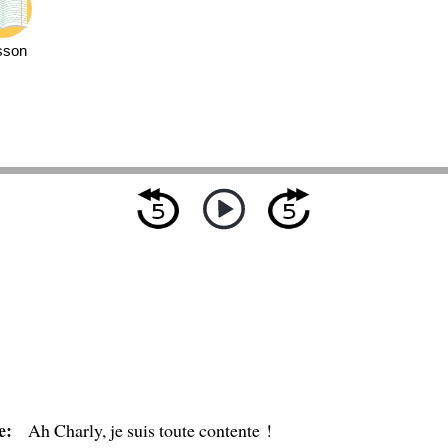
sson
e:
Ah Charly, je suis toute contente !