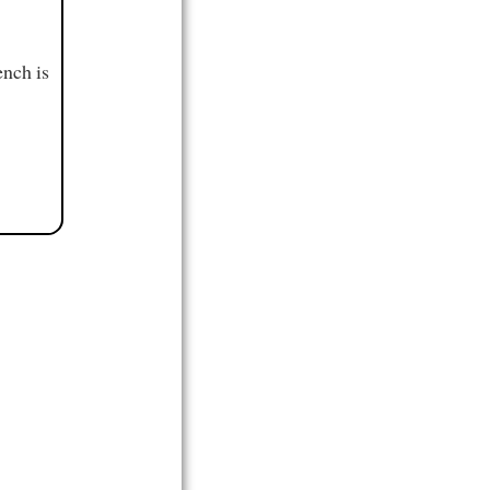
ench is