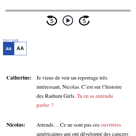
TEXT SIZE
aa
AA
Catherine:
Je viens de voir un reportage très
intéressant, Nicolas. C’est sur l’histoire
des Radium Girls.
Tu en as entendu
parler ?
Nicolas:
Attends… Ce ne sont pas ces
ouvrières
américaines qui ont développé des cancers