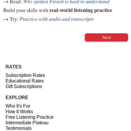
→ Read:
Why spoken French is hard to understand
real-world listening practice
Build your skills with
→ Try:
Practice with audio and transcripts
Next
RATES
Subscription Rates
Educational Rates
Gift Subscriptions
EXPLORE
Who It's For
How It Works
Free Listening Practice
Intermediate Plateau
Testimonials