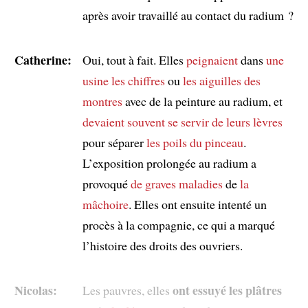
après avoir travaillé au contact du radium ?
Catherine:
Oui, tout à fait. Elles
peignaient
dans
une
usine
les chiffres
ou
les aiguilles des
montres
avec de la peinture au radium, et
devaient souvent se servir de leurs lèvres
pour séparer
les poils du pinceau
.
L’exposition prolongée au radium a
provoqué
de graves maladies
de
la
mâchoire
. Elles ont ensuite intenté un
procès à la compagnie, ce qui a marqué
l’histoire des droits des ouvriers.
Nicolas:
ont essuyé les plâtres
Les pauvres, elles