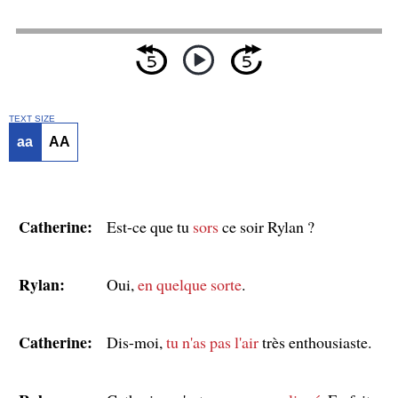
TEXT SIZE
aa
AA
Catherine:
Est-ce que tu
sors
ce soir Rylan ?
Rylan:
Oui,
en quelque sorte
.
Catherine:
Dis-moi,
tu n'as pas l'air
très enthousiaste.