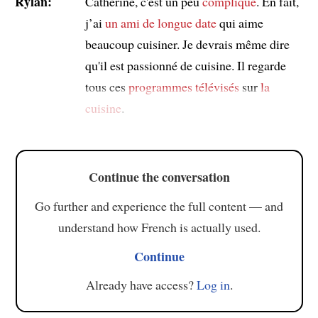
Rylan:
Catherine, c'est un peu
compliqué
. En fait,
j’ai
un ami de longue date
qui aime
beaucoup cuisiner. Je devrais même dire
qu'il est passionné de cuisine. Il regarde
tous ces
programmes télévisés
sur
la
cuisine
.
Continue the conversation
Go further and experience the full content — and
understand how French is actually used.
Continue
Already have access?
Log in
.