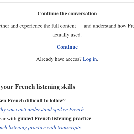
Continue the conversation
ther and experience the full content — and understand how Fr
actually used.
Continue
Already have access?
Log in
.
your French listening skills
ken French difficult to follow
?
hy you can't understand spoken French
guided French listening practice
ear with
nch listening practice with transcripts