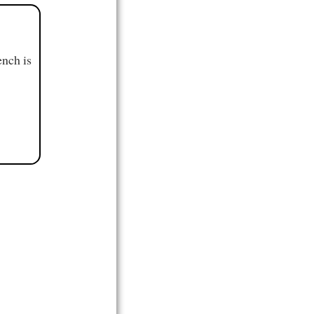
ench is