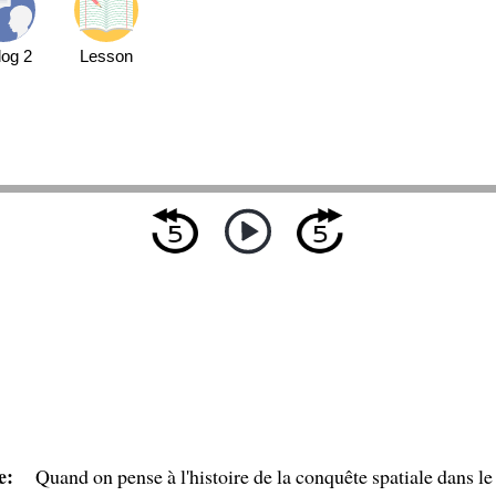
log 2
Lesson
e:
Quand on pense à l'histoire de la conquête spatiale dans l