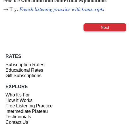
audio and contextual explanations
Practice with
→ Try:
French listening practice with transcripts
Next
RATES
Subscription Rates
Educational Rates
Gift Subscriptions
EXPLORE
Who It's For
How It Works
Free Listening Practice
Intermediate Plateau
Testimonials
Contact Us