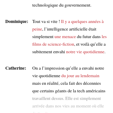
technologique du gouvernement.
Dominique:
Tout va si vite !
Il y a quelques années à
peine
, l’intelligence artificielle était
simplement
une menace
du futur dans
les
films de science-fiction
, et voilà qu’elle a
subitement envahi
notre vie quotidienne
.
Catherine:
On a l’impression qu’elle a envahi notre
vie quotidienne
du jour au lendemain
mais en réalité, cela fait des décennies
que certains géants de la tech américains
travaillent dessus. Elle est simplement
arrivée dans nos vies au moment où elle