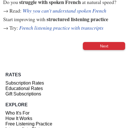
struggle with spoken French
Do you
at natural speed?
→ Read:
Why you can't understand spoken French
structured listening practice
Start improving with
→ Try:
French listening practice with transcripts
Next
RATES
Subscription Rates
Educational Rates
Gift Subscriptions
EXPLORE
Who It's For
How It Works
Free Listening Practice