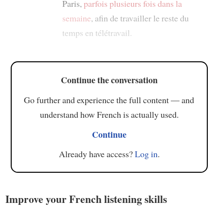
Paris,
parfois
plusieurs fois dans la
semaine
, afin de travailler le reste du
temps en télétravail.
Continue the conversation
Go further and experience the full content — and
understand how French is actually used.
Continue
Already have access?
Log in
.
Improve your French listening skills