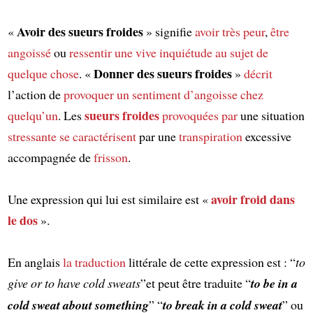
Avoir des sueurs froides
«
» signifie
avoir très peur
,
être
angoissé
ou
ressentir
une vive inquiétude
au sujet de
Donner des sueurs froides
quelque chose
. «
»
décrit
l’action de
provoquer un sentiment d’angoisse
chez
sueurs froides
quelqu’un
. Les
provoquées par
une situation
stressante
se caractérisent
par une
transpiration
excessive
accompagnée de
frisson
.
avoir froid dans
Une expression qui lui est similaire est «
le dos
».
En anglais
la traduction
littérale de cette expression est : “
to
give or to have cold sweats
”et peut être traduite “
to be in a
cold sweat about something
” “
to break in a cold sweat
” ou