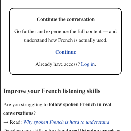
Continue the conversation
Go further and experience the full content — and
understand how French is actually used.
Continue
Already have access?
Log in
.
Improve your French listening skills
follow spoken French in real
Are you struggling to
conversations
?
→ Read:
Why spoken French is hard to understand
structured listening exercises
Develop your skills with