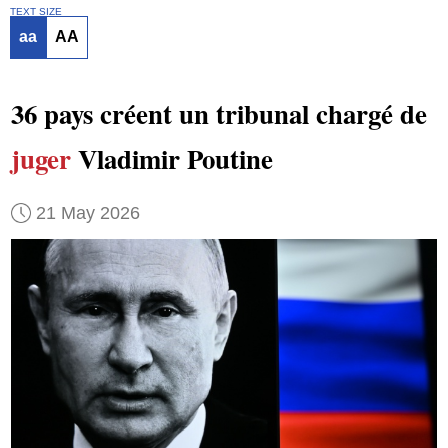
TEXT SIZE
aa
AA
36 pays créent un tribunal chargé de
juger
Vladimir Poutine
21 May 2026