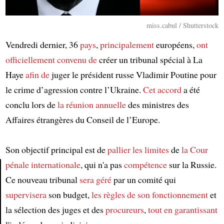
miss.cabul / Shutterstock
Vendredi dernier, 36
pays
,
principalement
européens,
ont
officiellement convenu de
créer un tribunal spécial à La
Haye
afin de
juger le président russe Vladimir Poutine pour
le crime d’agression contre l’Ukraine.
Cet accord
a été
conclu lors de
la réunion annuelle
des ministres des
Affaires étrangères du Conseil de l’Europe.
Son objectif principal est de
pallier les limites
de
la Cour
pénale internationale
, qui n'a pas
compétence
sur la Russie.
Ce nouveau tribunal
sera géré
par un comité qui
Article
supervisera
son budget,
les règles de son fonctionnement
et
la sélection des juges et des
procureurs
,
tout en garantissant