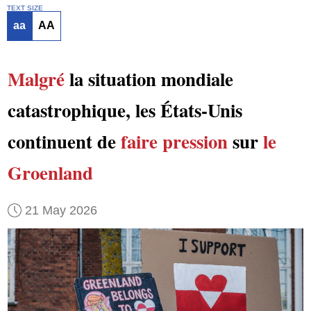
TEXT SIZE
aa
AA
Malgré
la situation mondiale
catastrophique, les États-Unis
continuent de
faire pression
sur
le
Groenland
21 May 2026