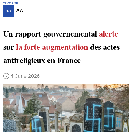
TEXT SIZE
aa
AA
Un rapport gouvernemental
alerte
sur
la forte augmentation
des actes
antireligieux en France
4 June 2026