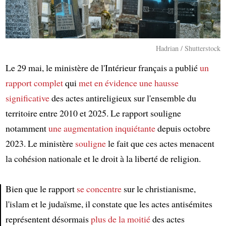
Hadrian / Shutterstock
Le 29 mai, le ministère de l'Intérieur français a publié
un
rapport complet
qui
met en évidence
une hausse
significative
des actes antireligieux sur l'ensemble du
territoire entre 2010 et 2025. Le rapport souligne
notamment
une augmentation inquiétante
depuis octobre
2023. Le ministère
souligne
le fait que ces actes menacent
la cohésion nationale et le droit à la liberté de religion.
Bien que le rapport
se concentre
sur le christianisme,
l'islam et le judaïsme, il constate que les actes antisémites
Article
représentent désormais
plus de la moitié
des actes