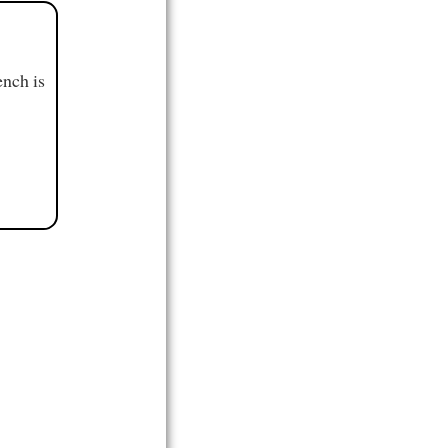
ench is