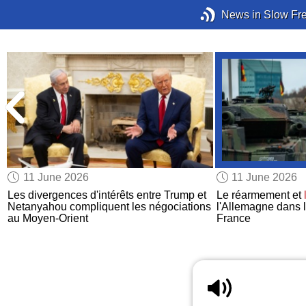
News in Slow Fr
11 June 2026
11 June 2026
Les divergences d'intérêts entre Trump et
Le réarmement et
a
Netanyahou compliquent les négociations
l'Allemagne dans 
au Moyen-Orient
France