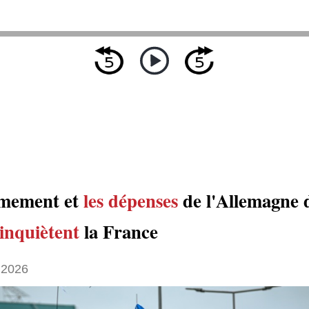
rmement et
les dépenses
de l'Allemagne 
inquiètent
la France
 2026