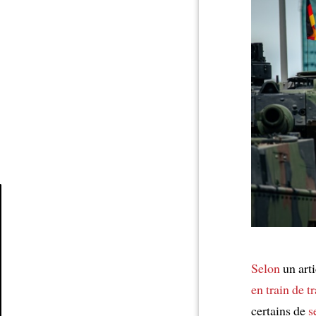
Article
Selon
un arti
en train de t
certains de
s