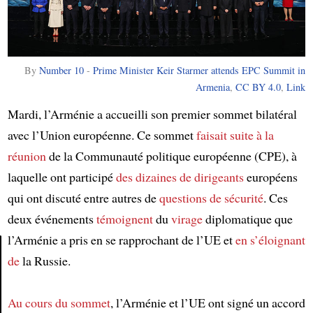
By
Number 10
-
Prime Minister Keir Starmer attends EPC Summit in
Armenia
,
CC BY 4.0
,
Link
Mardi, l’Arménie a accueilli son premier sommet bilatéral
avec l’Union européenne. Ce sommet
faisait suite à
la
réunion
de la Communauté politique européenne (CPE), à
laquelle ont participé
des dizaines de dirigeants
européens
qui ont discuté entre autres de
questions de sécurité
. Ces
deux événements
témoignent
du
virage
diplomatique que
l’Arménie a pris en se rapprochant de l’UE et
en s’éloignant
de
la Russie.
Article
Au cours du sommet
, l’Arménie et l’UE ont signé un accord