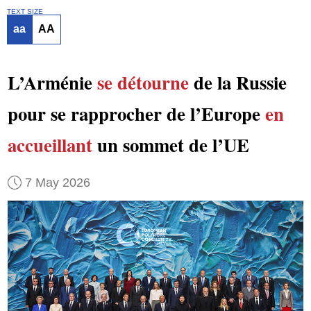
TEXT SIZE
aa
AA
L’Arménie
se détourne
de la Russie
pour se rapprocher de l’Europe
en
accueillant
un sommet de l’UE
7 May 2026