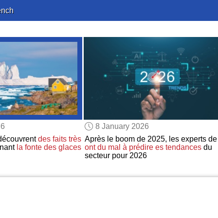
ench
26
8 January 2026
 découvrent
des faits très
Après le boom de 2025, les experts de 
nant
la fonte des glaces
ont du mal à prédire
es tendances
du
secteur pour 2026