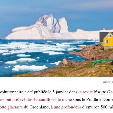
murata
olutionnaire a été publiée le 5 janvier dans
la revue
Nature Ge
urs
ont prélevé
des échantillons de roche
sous le Prudhoe Dome
otte glaciaire
du Groenland, à
une profondeur
d’environ 500 mè