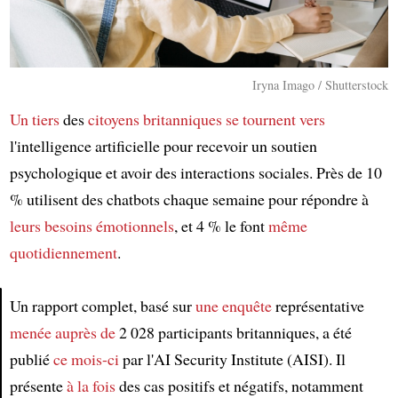
Iryna Imago / Shutterstock
Un tiers
des
citoyens britanniques
se tournent vers
l'intelligence artificielle pour recevoir un soutien
psychologique et avoir des interactions sociales. Près de 10
% utilisent des chatbots chaque semaine pour répondre à
leurs besoins émotionnels
, et 4 % le font
même
quotidiennement
.
Un rapport complet, basé sur
une enquête
représentative
menée auprès de
2 028 participants britanniques, a été
Article
publié
ce mois-ci
par l'AI Security Institute (AISI). Il
présente
à la fois
des cas positifs et négatifs, notamment