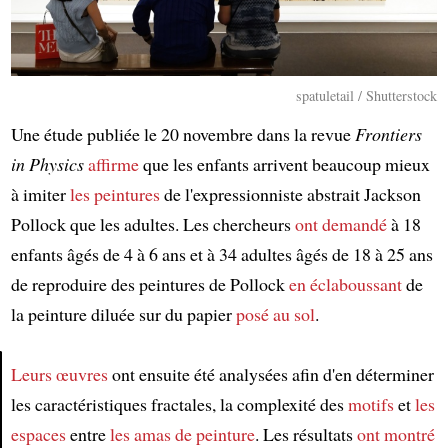
spatuletail / Shutterstock
Une étude publiée le 20 novembre dans la revue
Frontiers
in Physics
affirme
que les enfants arrivent beaucoup mieux
à imiter
les peintures
de l'expressionniste abstrait Jackson
Pollock que les adultes. Les chercheurs
ont demandé
à 18
enfants âgés de 4 à 6 ans et à 34 adultes âgés de 18 à 25 ans
de reproduire des peintures de Pollock
en éclaboussant
de
la peinture diluée sur du papier
posé au sol
.
Leurs œuvres
ont ensuite été analysées afin d'en déterminer
les caractéristiques fractales, la complexité des
motifs
et
les
Article
espaces
entre
les amas de peinture
. Les résultats
ont montré