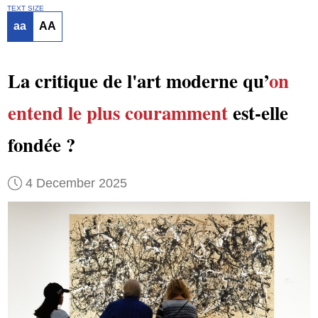
TEXT SIZE
aa
AA
La critique de l'art moderne qu’
on
entend
le plus couramment
est-elle
fondée ?
4 December 2025