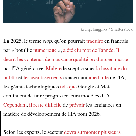
krungchingpixs / Shutterstock
En 2025, le terme
slop
, qu’on pourrait
traduire
en français
par « bouillie
numérique
»,
a été élu
mot de l'année
.
Il
décrit
les contenus de mauvaise qualité
produits en masse
par l'IA générative.
Malgré
le scepticisme,
la lassitude du
public
et
les avertissements
concernant
une bulle
de l'IA,
les géants technologiques
tels que
Google et Meta
continuent de faire progresser leurs modèles d'IA.
Cependant
,
il reste difficile
de
prévoir
les tendances en
matière de développement de l'IA pour 2026.
Article
Selon les experts, le secteur
devra surmonter
plusieurs