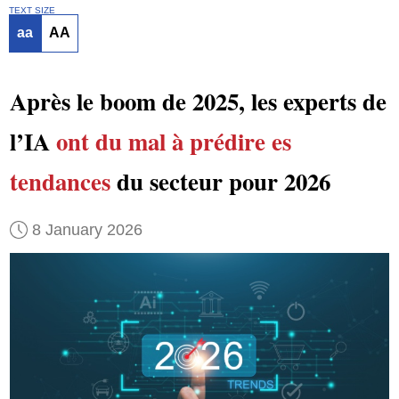
TEXT SIZE
aa
AA
Après le boom de 2025, les experts de
l’IA
ont du mal à prédire
es
tendances
du secteur pour 2026
8 January 2026